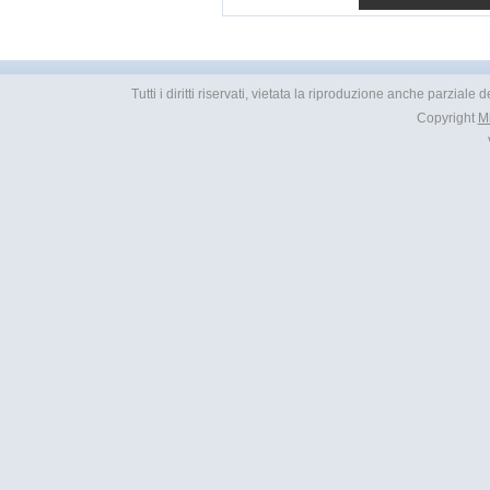
Tutti i diritti riservati, vietata la riproduzione anche parziale
Copyright
M