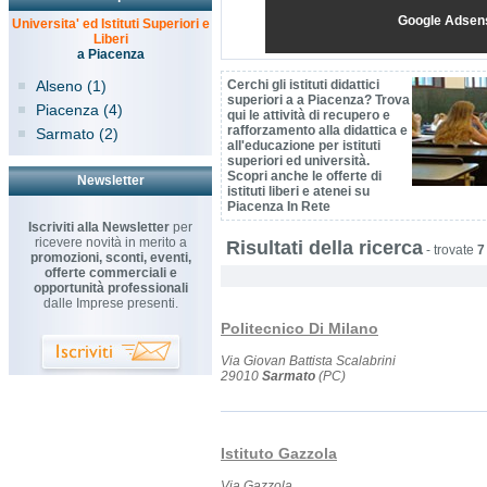
Google Adsen
Universita' ed Istituti Superiori e
Liberi
a Piacenza
Alseno (1)
Cerchi gli istituti didattici
superiori a a Piacenza? Trova
Piacenza (4)
qui le attività di recupero e
rafforzamento alla didattica e
Sarmato (2)
all'educazione per istituti
superiori ed università.
Scopri anche le offerte di
Newsletter
istituti liberi e atenei su
Piacenza In Rete
Iscriviti alla Newsletter
per
ricevere novità in merito a
Risultati della ricerca
-
trovate
7
promozioni, sconti, eventi,
offerte commerciali e
opportunità professionali
dalle Imprese presenti.
Politecnico Di Milano
Via Giovan Battista Scalabrini
29010
Sarmato
(PC)
Istituto Gazzola
Via Gazzola