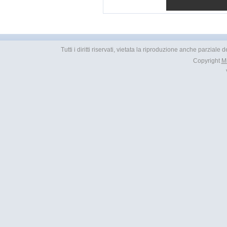
Tutti i diritti riservati, vietata la riproduzione anche parziale
Copyright
M