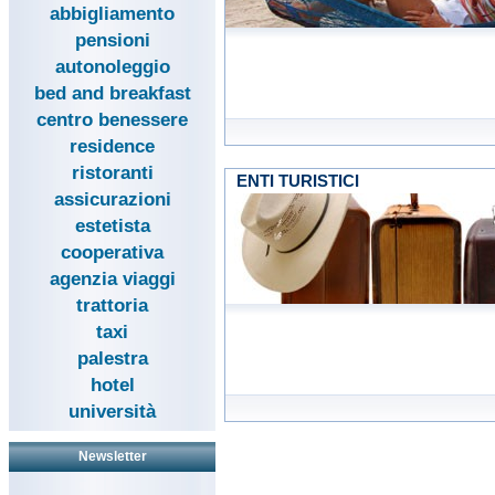
abbigliamento
pensioni
autonoleggio
bed and breakfast
centro benessere
residence
ristoranti
ENTI TURISTICI
assicurazioni
estetista
cooperativa
agenzia viaggi
trattoria
taxi
palestra
hotel
università
Newsletter